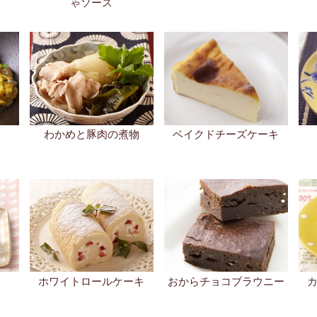
ゃソース
わかめと豚肉の煮物
ベイクドチーズケーキ
ホワイトロールケーキ
おからチョコブラウニー