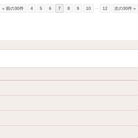
...
« 前の30件
4
5
6
7
8
9
10
12
次の30件 »