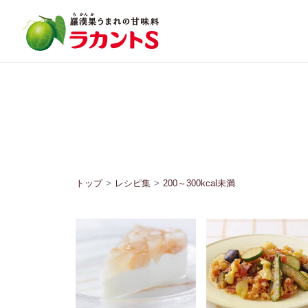
トップ
レシピ集
200～300kcal未満