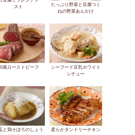
たっぷり野菜と豆腐つく
スト
ねの野菜あんかけ
和風ローストビーフ
シーフード豆乳ホワイト
シチュー
瓜と鶏そぼろのしょう
柔らかタンドリーチキン