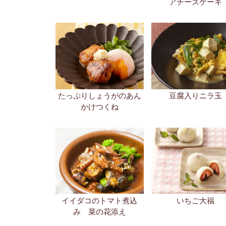
アチーズケーキ
たっぷりしょうがのあん
豆腐入りニラ玉
かけつくね
イイダコのトマト煮込
いちご大福
み 菜の花添え