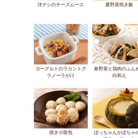
洋ナシのチーズムース
夏野菜焼き飯
ヨーグルトのラカントグ
春野菜と鶏肉のふん
ラノーラがけ
白和え
焼き小龍包
ぼっちゃんかぼちゃ