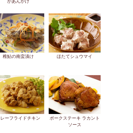
があんかけ
稚鮎の南蛮漬け
ほたてシュウマイ
カレーフライドチキン
ポークステーキ ラカント
ソース