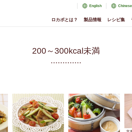
English
Chinese
ロカボとは？
製品情報
レシピ集
200～300kcal未満
高