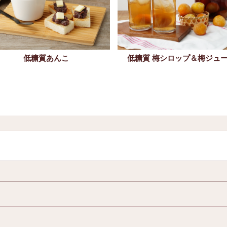
低糖質あんこ
低糖質 梅シロップ＆梅ジュ