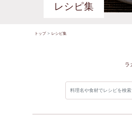
レシピ集
トップ
レシピ集
ラ