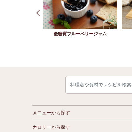
低糖質ブルーベリージャム
クリーム
メニューから探す
カロリーから探す