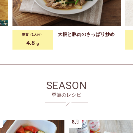
大根と豚肉のさっぱり炒め
糖質（1人分）
4.8
g
SEASON
季節のレシピ
8月