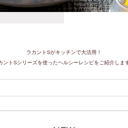
ラカントSがキッチンで大活用！
カントSシリーズを使ったヘルシーレシピをご紹介しま