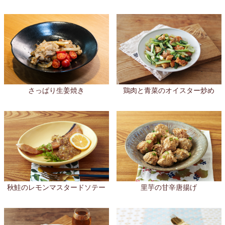
さっぱり生姜焼き
鶏肉と青菜のオイスター炒め
秋鮭のレモンマスタードソテー
里芋の甘辛唐揚げ