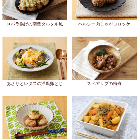
豚バラ揚げの南蛮タルタル風
ヘルシー肉じゃがコロッケ
あさりとレタスの洋風卵とじ
スペアリブの梅煮