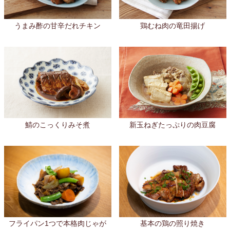
鶏むね肉の竜田揚げ
うまみ酢の甘辛だれチキン
鯖のこっくりみそ煮
新玉ねぎたっぷりの肉豆腐
フライパン1つで本格肉じゃが
基本の鶏の照り焼き