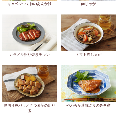
キャベツつくねのあんかけ
肉じゃが
カラメル照り焼きチキン
トマト肉じゃが
厚切り豚バラとさつま芋の照り
やわらか速攻ぶりのみそ煮
煮