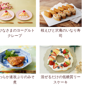
わらか速攻ぶりのみそ
混ぜるだけの低糖質リー
煮
スケーキ