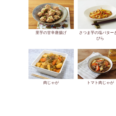
肉じゃが
トマト肉じゃが
メニューから探す
カロリーから探す
糖質量から探す