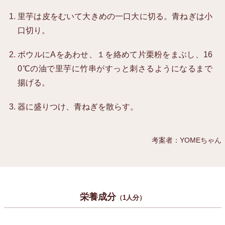
里芋は皮をむいて大きめの一口大に切る。青ねぎは小
口切り。
ボウルにAをあわせ、１を絡めて片栗粉をまぶし、16
0℃の油で里芋に竹串がすっと刺さるようになるまで
揚げる。
器に盛りつけ、青ねぎを散らす。
考案者：YOMEちゃん
栄養成分
（1人分）