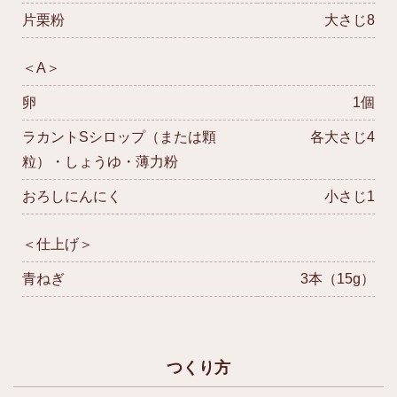
片栗粉
大さじ8
＜A＞
卵
1個
ラカントSシロップ（または顆
各大さじ4
粒）・しょうゆ・薄力粉
おろしにんにく
小さじ1
＜仕上げ＞
青ねぎ
3本（15g）
つくり方