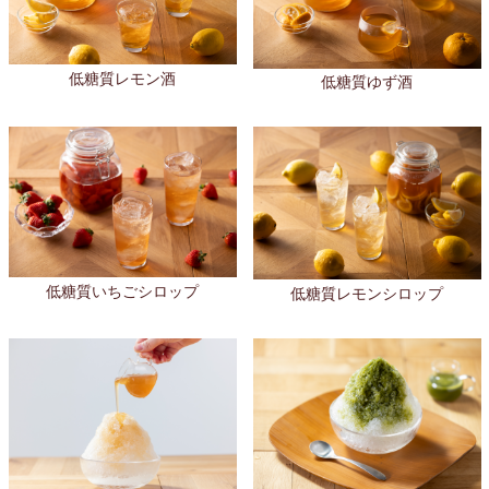
低糖質レモン酒
低糖質ゆず酒
低糖質いちごシロップ
低糖質レモンシロップ