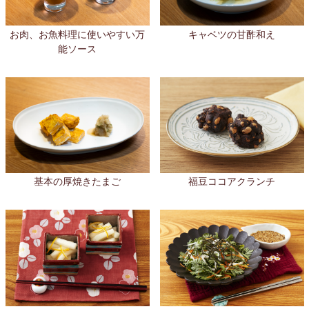
お肉、お魚料理に使いやすい万
キャベツの甘酢和え
能ソース
基本の厚焼きたまご
福豆ココアクランチ