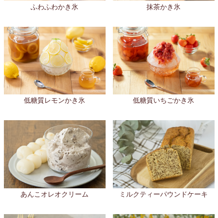
ふわふわかき氷
抹茶かき氷
低糖質レモンかき氷
低糖質いちごかき氷
あんこオレオクリーム
ミルクティーパウンドケーキ