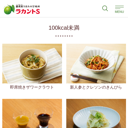
MENU
100kcal未満
即席焼きザワークラウト
新人参とクレソンのきんぴら