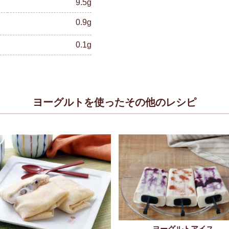
9.5g
0.9g
0.1g
ヨーグルトを使ったその他のレシピ
ヨーグルトアイス