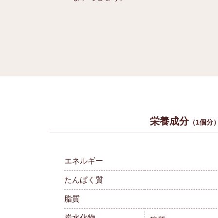
栄養成分
（1個分
エネルギー
たんぱく質
脂質
炭水化物