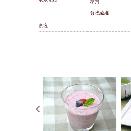
糖質
食物繊維
食塩