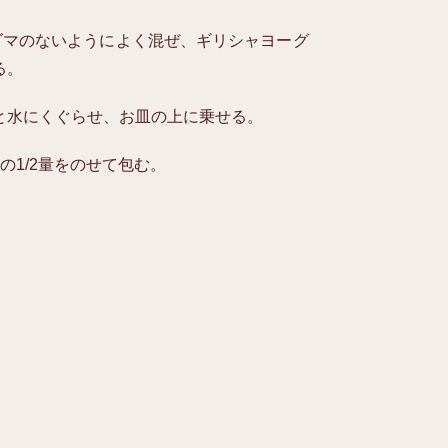
ダマのないようによく混ぜ、ギリシャヨーグ
る。
と水にくぐらせ、お皿の上に乗せる。
の1/2量をのせて包む。