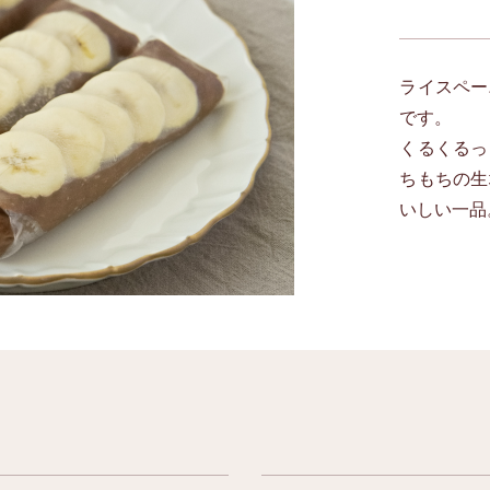
ライスペー
です。
くるくるっ
ちもちの生
いしい一品