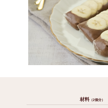
材料
（2個分）