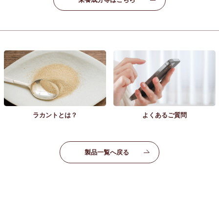
ラカントとは？
よくあるご質問
製品一覧へ戻る