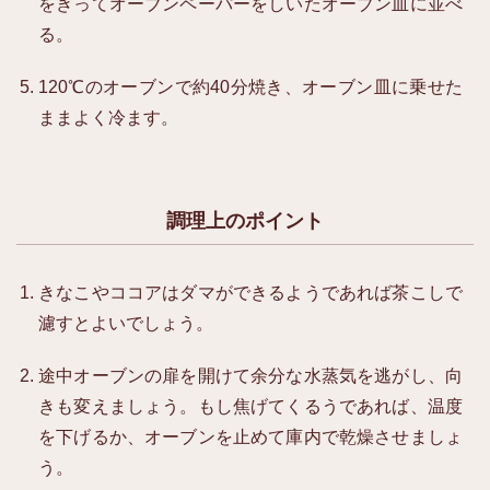
をきってオーブンペーパーをしいたオーブン皿に並べ
る。
120℃のオーブンで約40分焼き、オーブン皿に乗せた
ままよく冷ます。
調理上のポイント
きなこやココアはダマができるようであれば茶こしで
濾すとよいでしょう。
途中オーブンの扉を開けて余分な水蒸気を逃がし、向
きも変えましょう。もし焦げてくるうであれば、温度
を下げるか、オーブンを止めて庫内で乾燥させましょ
う。