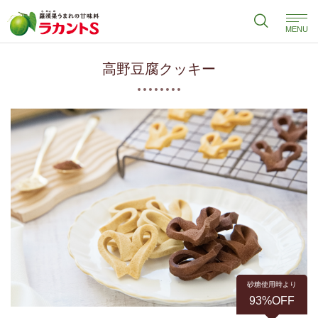
MENU
高野豆腐クッキー
砂糖使用時より
93%OFF