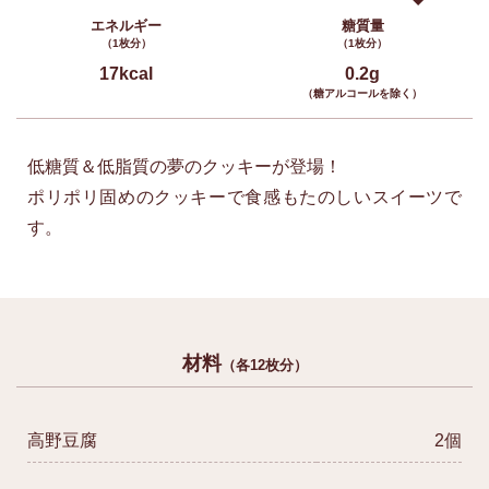
エネルギー
糖質量
（1枚分）
（1枚分）
17kcal
0.2g
（糖アルコールを除く）
低糖質＆低脂質の夢のクッキーが登場！
ポリポリ固めのクッキーで食感もたのしいスイーツで
す。
材料
（各12枚分）
高野豆腐
2個