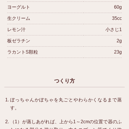
ヨーグルト
60g
生クリーム
35cc
レモン汁
小さじ1
板ゼラチン
2g
ラカントS顆粒
23g
つくり方
ぼっちゃんかぼちゃを丸ごとやわらかくなるまで蒸
す。
（1）が蒸しあがれば、上から1～2cmの位置で器のふ