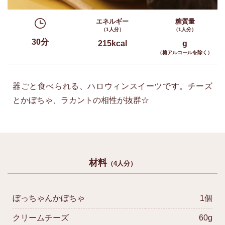
エネルギー
糖質量
（1人分）
（1人分）
30分
215kcal
g
（糖アルコールを除く）
器ごと食べられる、ハロウィンスイーツです。チーズ
とかぼちゃ、ラカントの相性が抜群☆
材料
（4人分）
ぼっちゃんかぼちゃ
1個
クリームチーズ
60g