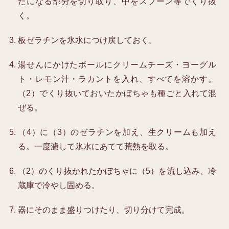
たになる部分を切り取り、中をスプーン等でくり抜
く。
板ゼラチンを氷水につけ戻しておく。
湯せんにかけたボールにクリームチーズ・ヨーグル
ト・レモン汁・ラカントを入れ、すべてを溶かす。
（2）でくり抜いておいたかぼちゃも種ごと入れて混
ぜる。
（4）に（3）のゼラチンを加え、生クリームも加え
る。一度濾して氷水にあてて荒熱を取る。
（2）のくり抜かれたかぼちゃに（5）を流し込み、冷
蔵庫で冷やし固める。
器にそのまま盛りつけたり、切り分けて完成。