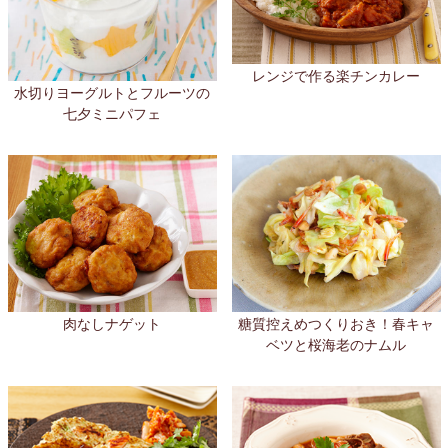
レンジで作る楽チンカレー
水切りヨーグルトとフルーツの
七夕ミニパフェ
肉なしナゲット
糖質控えめつくりおき！春キャ
ベツと桜海老のナムル