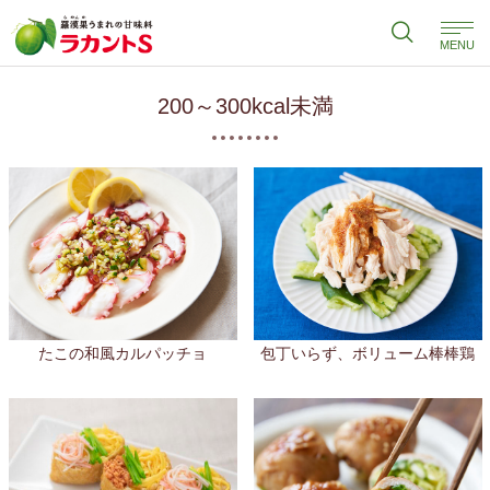
MENU
200～300kcal未満
たこの和風カルパッチョ
包丁いらず、ボリューム棒棒鶏