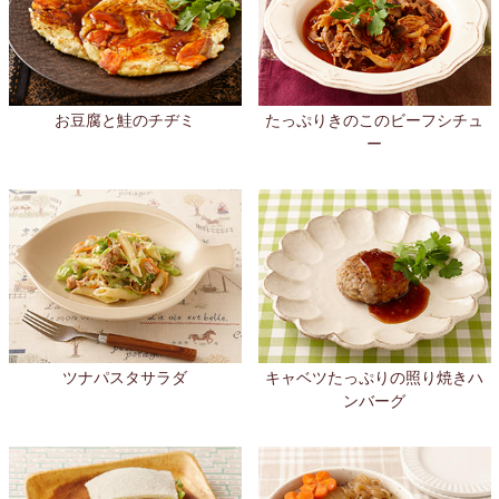
お豆腐と鮭のチヂミ
たっぷりきのこのビーフシチュ
ー
ツナパスタサラダ
キャベツたっぷりの照り焼きハ
ンバーグ