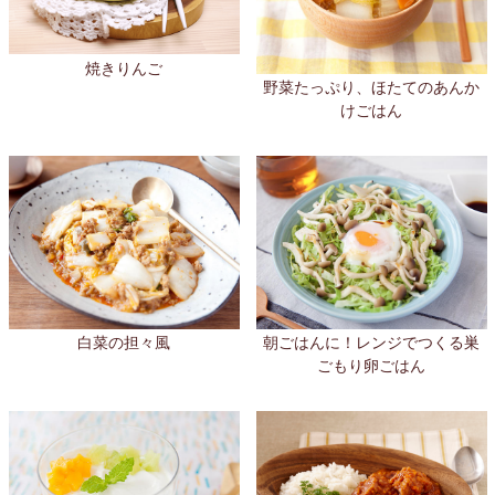
焼きりんご
野菜たっぷり、ほたてのあんか
けごはん
白菜の担々風
朝ごはんに！レンジでつくる巣
ごもり卵ごはん