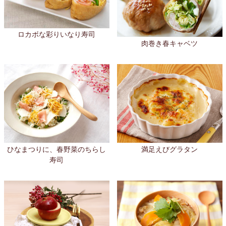
ロカボな彩りいなり寿司
肉巻き春キャベツ
ひなまつりに、春野菜のちらし
満足えびグラタン
寿司