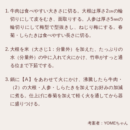
牛肉は食べやすい大きさに切る。大根は厚さ2㎝の輪
切りにして皮をむき、面取りする。人参は厚さ5㎜の
輪切りにして梅型で型抜きし、ねじり梅にする。春
菊・しらたきは食べやすい長さに切る。
大根を米（大さじ1：分量外）を加えた、たっぷりの
水（分量外）の中に入れて火にかけ、竹串がすっと通
る位まで下茹でする。
鍋に【A】をあわせて火にかけ、沸騰したら牛肉・
（2）の大根・人参・しらたきを加えてお好みの加減
に煮る。仕上げに春菊を加えて軽く火を通してから器
に盛りつける。
考案者：YOMEちゃん