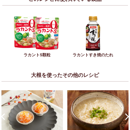
ラカントS顆粒
ラカントすき焼のたれ
大根を使ったその他のレシピ