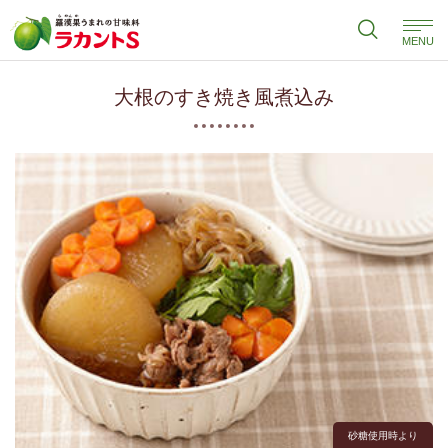
MENU
大根のすき焼き風煮込み
砂糖使用時より