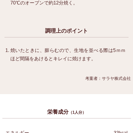
70℃のオーブンで約12分焼く。
調理上のポイント
焼いたときに、膨らむので、生地を並べる際は5ｍｍ
ほど間隔をあけるとキレイに焼けます。
考案者：サラヤ株式会社
栄養成分
（1人分）
エネルギー
33kcal