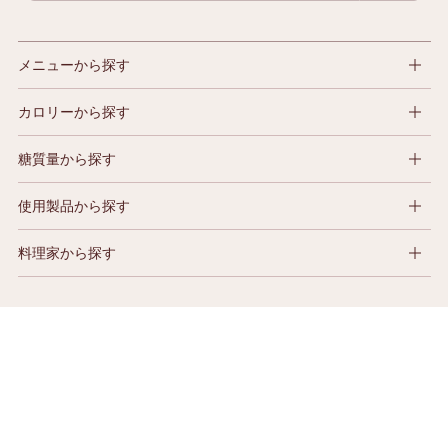
メニューから探す
カロリーから探す
糖質量から探す
使用製品から探す
料理家から探す