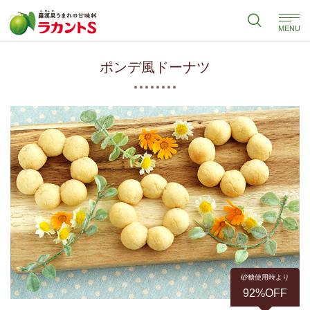
MENU
ポンデ風ドーナツ
砂糖使用時より
92%OFF