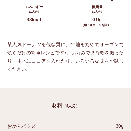
エネルギー
糖質量
（1人分）
（1人分）
33kcal
0.9g
（糖アルコールを除く）
某人気ドーナツを低糖質に。生地を丸めてオーブンで
焼くだけの簡単レシピです♪。お好みできな粉を振った
り、生地にココアを入れたり、いろいろな味をお試し
ください。
材料
（4人分）
おからパウダー
30g