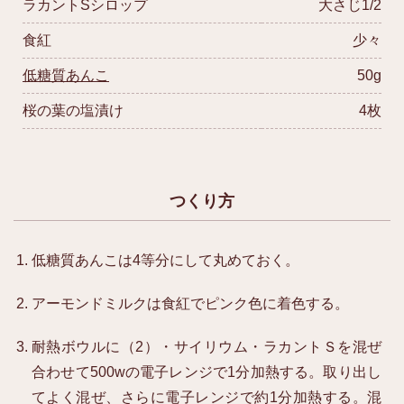
ラカントSシロップ
大さじ1/2
食紅
少々
低糖質あんこ
50g
桜の葉の塩漬け
4枚
つくり方
低糖質あんこは4等分にして丸めておく。
アーモンドミルクは食紅でピンク色に着色する。
耐熱ボウルに（2）・サイリウム・ラカントＳを混ぜ
合わせて500wの電子レンジで1分加熱する。取り出し
てよく混ぜ、さらに電子レンジで約1分加熱する。混