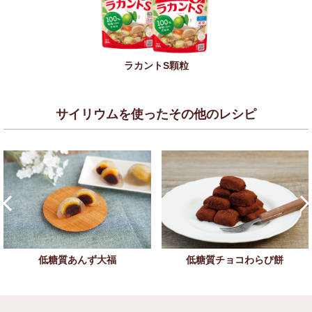
ラカントS顆粒
サイリウムを使ったその他のレシピ
低糖質あんず大福
低糖質チョコわらび餅