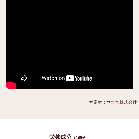
考案者：サラヤ株式会社
栄養成分
（1個分）