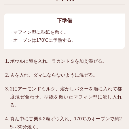
下準備
・マフィン型に型紙を敷く。
・オーブンは170℃に予熱する。
ボウルに卵を入れ、ラカントＳを加え混ぜる。
Ａを入れ、ダマにならないように混ぜる。
2にアーモンドミルク、溶かしバターを順に入れて都
度混ぜ合わせ、型紙を敷いたマフィン型に流し入れ
る。
真ん中に甘栗を2粒ずつ入れ、170℃のオーブンで約2
5～30分焼く。