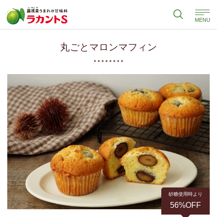
MENU
丸ごとマロンマフィン
砂糖使用時より
56%OFF