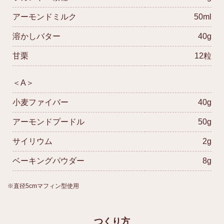
アーモンドミルク
50ml
溶かしバター
40g
甘栗
12粒
＜A＞
小麦ファイバー
40g
アーモンドプードル
50g
サイリウム
2g
ベーキングパウダー
8g
※直径5cmマフィン型使用
つくり方