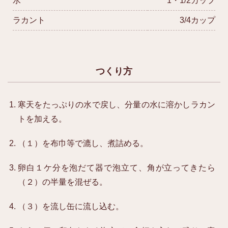
水
1・1/2カップ
ラカント
3/4カップ
つくり方
寒天をたっぷりの水で戻し、分量の水に溶かしラカン
トを加える。
（１）を布巾等で漉し、煮詰める。
卵白１ケ分を泡だて器で泡立て、角が立ってきたら
（２）の半量を混ぜる。
（３）を流し缶に流し込む。