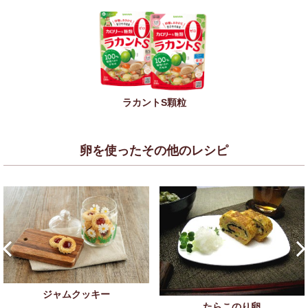
ラカントS顆粒
卵を使ったその他のレシピ
ジャムクッキー
たらこのり卵