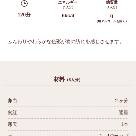
エネルギー
糖質量
（1人分）
（1人分）
120分
6kcal
g
（糖アルコールを除く）
ふんわりやわらかな色彩が春の訪れを感じさせます。
材料
（8人分）
卵白
２ヶ分
食紅
適量
寒天
1本