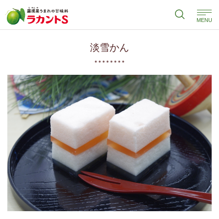
MENU
淡雪かん