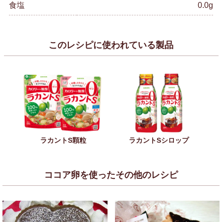
食塩
0.0g
このレシピに使われている製品
ラカントS顆粒
ラカントSシロップ
ココア卵を使ったその他のレシピ