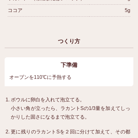
ココア
5g
つくり方
下準備
オーブンを110℃に予熱する
ボウルに卵白を入れて泡立てる。
小さい角が立ったら、ラカントSの1/3量を加えてしっ
かりした固さになるまで泡立てる。
更に残りのラカントSを２回に分けて加えて、その都