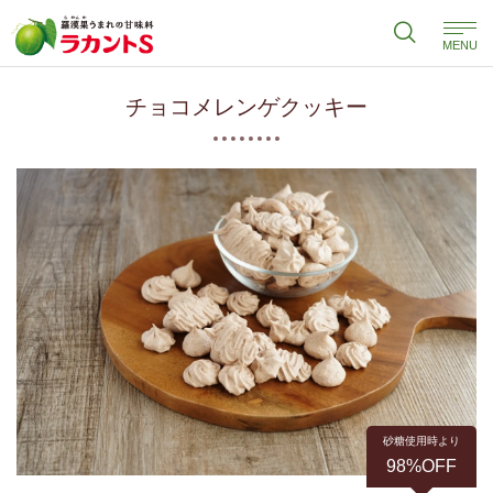
MENU
チョコメレンゲクッキー
砂糖使用時より
98%OFF