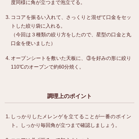
度同様に角が立つまで泡立てる。
ココアを振るい入れて、さっくりと混ぜて口金をセッ
トした絞り袋に入れる。
（今回は３種類の絞り方をしたので、星型の口金と丸
口金を使いました）
オーブンシートを敷いた天板に、③を好みの形に絞り
110℃のオーブンで約60分焼く。
調理上のポイント
しっかりしたメレンゲを立てることが一番のポイン
ト。しっかり毎回角が立つまで確認しましょう。