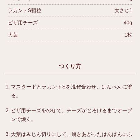
ラカントS顆粒
大さじ1
ピザ用チーズ
40g
大葉
1枚
つくり方
マスタードとラカントSを混ぜ合わせ、はんぺんに塗
る。
ピザ用チーズをのせて、チーズがとろけるまでオーブ
ンで焼く。
大葉はみじん切りにして、焼きあがったはんぱんにふ