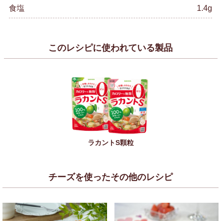
食塩
1.4g
このレシピに使われている製品
ラカントS顆粒
チーズを使ったその他のレシピ