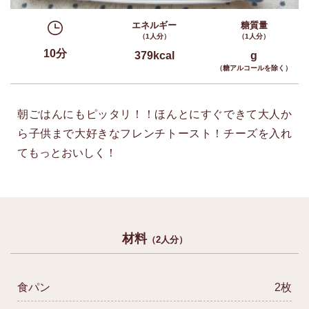
エネルギー
糖質量
（1人分）
（1人分）
10分
379kcal
g
（糖アルコールを除く）
朝ごはんにもピッタリ！！ほんとにすぐできて大人か
ら子供まで大好きなフレンチトースト！チーズを入れ
てもっとおいしく！
材料
（2人分）
食パン
2枚