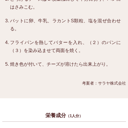
はさみこむ。
バットに卵、牛乳、ラカントS顆粒、塩を混ぜ合わせ
る。
フライパンを熱してバターを入れ、（２）のパンに
（３）を染み込ませて両面を焼く。
焼き色が付いて、チーズが溶けたら出来上がり。
考案者：サラヤ株式会社
栄養成分
（1人分）