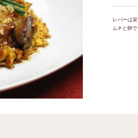
レバーは栄
ムチと卵で