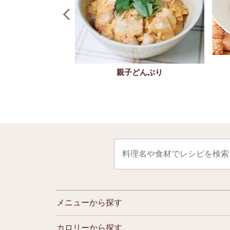
り焼きチキン
親子どんぶり
メニューから探す
カロリーから探す