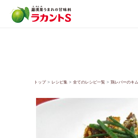
トップ
レシピ集
全てのレシピ一覧
鶏レバーのキ