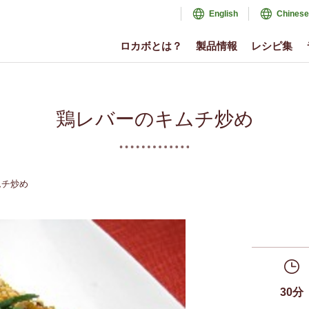
English
Chinese
ロカボとは？
製品情報
レシピ集
鶏レバーのキムチ炒め
ムチ炒め
30分