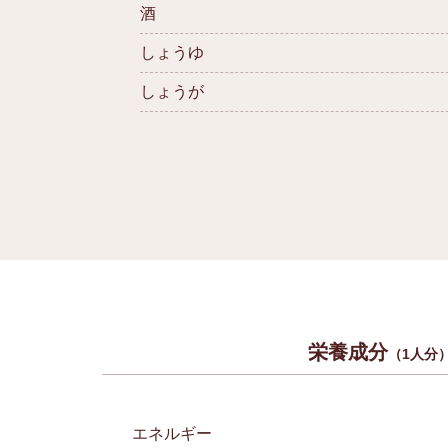
酒
しょうゆ
しょうが
栄養成分
（1人分
エネルギー