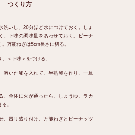
つくり方
水洗いし、20分ほど水につけておく。しょ
く。下味の調味量をあわせておく。ピーナ
。万能ねぎは5cm長さに切る。
り、＜下味＞をつける。
、溶いた卵を入れて、半熟卵を作り、一旦
る。全体に火が通ったら、しょうゆ、ラカ
せる。
せ、器リ盛り付け、万能ねぎとピーナッツ
。