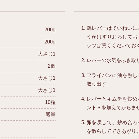
鶏レバーはていねいに
200g
うがはすりおろしてお
200g
ッツは荒くくだいておく
大さじ1
レバーの水気をふき取
2個
フライパンに油を熱し
大さじ1
取り出す。
大さじ1
レバーとキムチを炒め
10粒
ントＳを加えてからま
適量
卵を戻して、炒め合わ
を散らしてできあがり