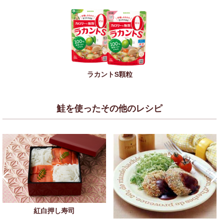
ラカントS顆粒
鮭を使ったその他のレシピ
紅白押し寿司