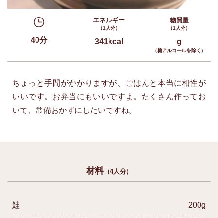
エネルギー
糖質量
（1人分）
（1人分）
40分
341kcal
g
（糖アルコールを除く）
ちょっと手間がかかりますが、ごはんと本当に相性が
いいです。お弁当にもいいですよ。たくさん作ってお
いて、常備おかずにしたいですね。
材料
（4人分）
鮭
200g