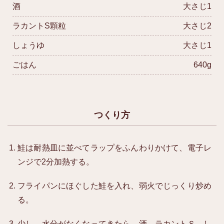
酒
大さじ1
ラカントS顆粒
大さじ2
しょうゆ
大さじ1
ごはん
640g
つくり方
鮭は耐熱皿に並べてラップをふんわりかけて、電子レ
ンジで2分加熱する。
フライパンにほぐした鮭を入れ、弱火でじっくり炒め
る。
少し、水分がなくなってきたら、酒、ラカントＳ、し