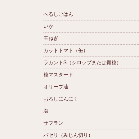
へるしごはん
いか
玉ねぎ
カットトマト（缶）
ラカントS（シロップまたは顆粒）
粒マスタード
オリーブ油
おろしにんにく
塩
サフラン
パセリ（みじん切り）