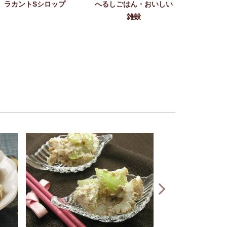
ラカントSシロップ
へるしごはん・おいしい
雑穀