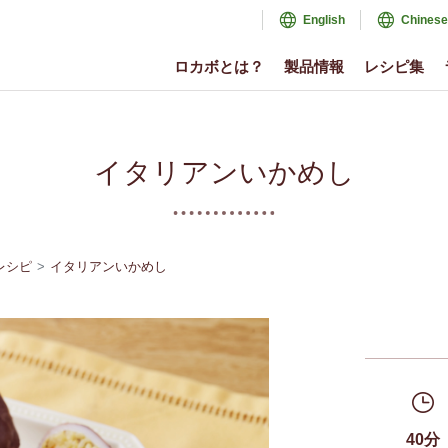
English
Chinese
ロカボとは？
製品情報
レシピ集
イタリアンいかめし
レシピ
イタリアンいかめし
40分