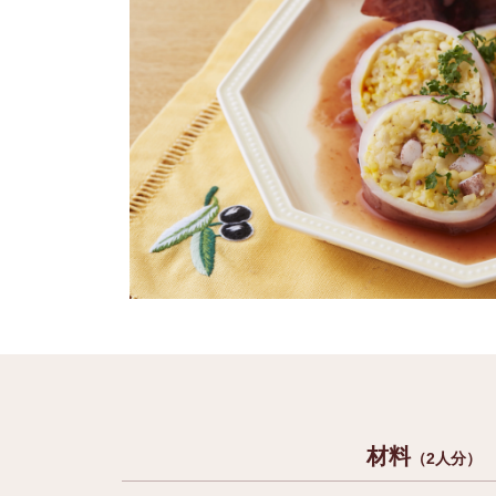
材料
（2人分）