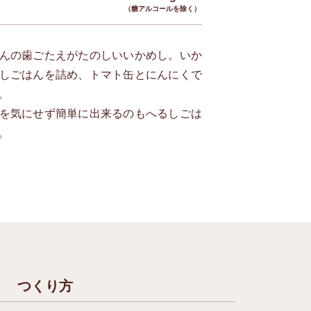
（糖アルコールを除く）
んの歯ごたえがたのしいいかめし。いか
しごはんを詰め、トマト缶とにんにくで
。
を気にせず簡単に出来るのもへるしごは
は。
つくり方