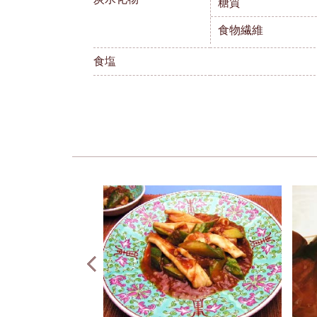
糖質
食物繊維
食塩