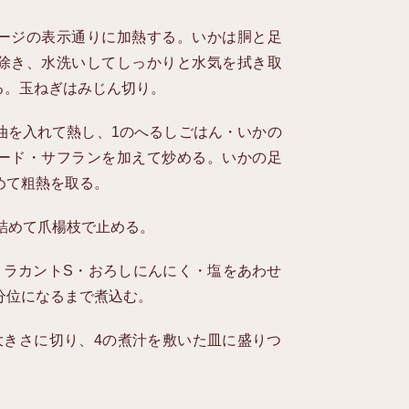
ージの表示通りに加熱する。いかは胴と足
除き、水洗いしてしっかりと水気を拭き取
る。玉ねぎはみじん切り。
油を入れて熱し、1のへるしごはん・いかの
ード・サフランを加えて炒める。いかの足
めて粗熱を取る。
詰めて爪楊枝で止める。
・ラカントS・おろしにんにく・塩をあわせ
分位になるまで煮込む。
大きさに切り、4の煮汁を敷いた皿に盛りつ