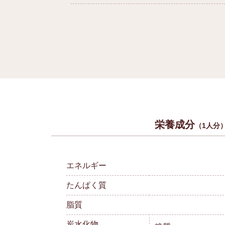
栄養成分
（1人分
エネルギー
たんぱく質
脂質
炭水化物