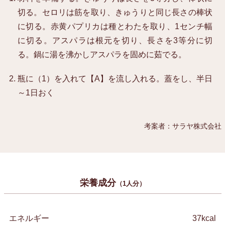
切る。セロリは筋を取り、きゅうりと同じ長さの棒状
に切る。赤黄パプリカは種とわたを取り、1センチ幅
に切る。アスパラは根元を切り、長さを3等分に切
る。鍋に湯を沸かしアスパラを固めに茹でる。
瓶に（1）を入れて【A】を流し入れる。蓋をし、半日
～1日おく
考案者：サラヤ株式会社
栄養成分
（1人分）
エネルギー
37kcal