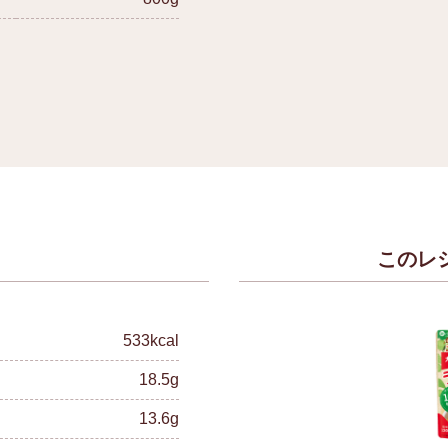
このレ
）
533kcal
18.5g
13.6g