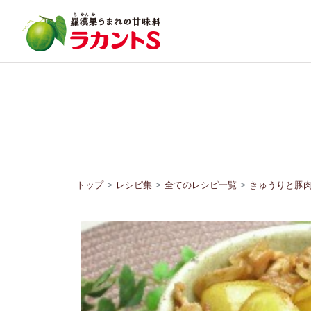
トップ
レシピ集
全てのレシピ一覧
きゅうりと豚