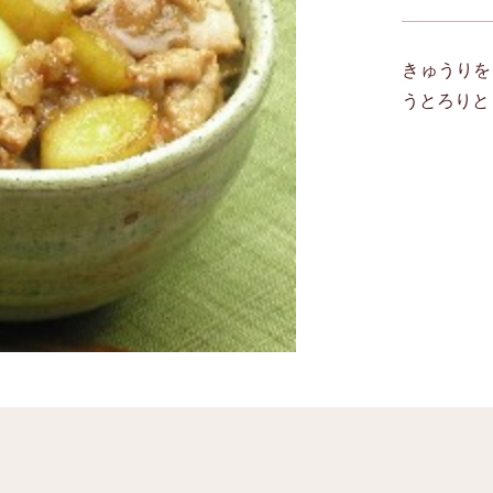
きゅうりを
うとろりと