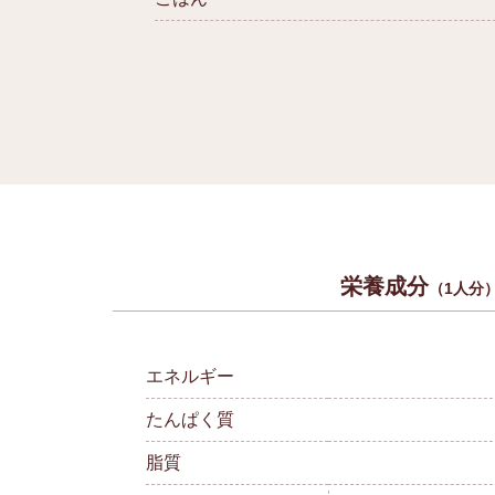
栄養成分
（1人分
エネルギー
たんぱく質
脂質