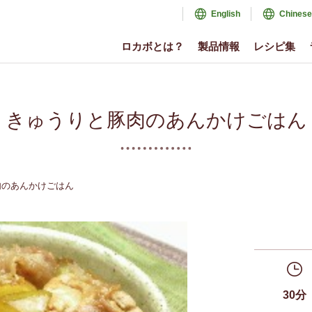
English
Chinese
ロカボとは？
製品情報
レシピ集
きゅうりと豚肉のあんかけごはん
肉のあんかけごはん
30分