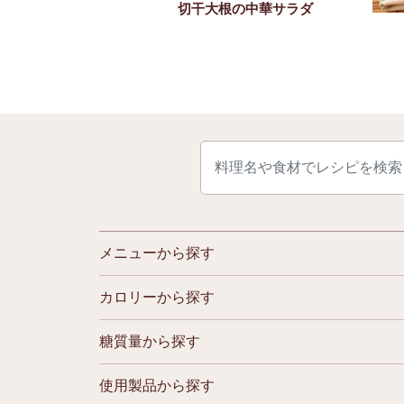
派 胡瓜・わかめの
切干大根の中華サラダ
の物
メニューから探す
カロリーから探す
糖質量から探す
使用製品から探す