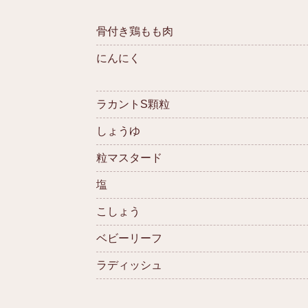
骨付き鶏もも肉
にんにく
ラカントS顆粒
しょうゆ
粒マスタード
塩
こしょう
ベビーリーフ
ラディッシュ