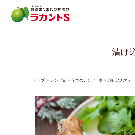
漬け
トップ
レシピ集
全てのレシピ一覧
漬け込んでオ