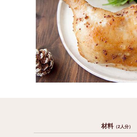
材料
（2人分）