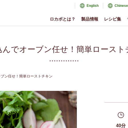
English
Chinese
ロカボとは？
製品情報
レシピ集
込んでオーブン任せ！簡単ロースト
ーブン任せ！簡単ローストチキン
40分