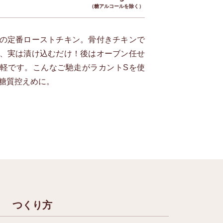
（糖アルコールを除く）
の定番ローストチキン。骨付きチキンで
、実は漬け込むだけ！後はオーブン任せ
軽です。こんなご馳走がラカントSを使
糖質控えめに。
つくり方