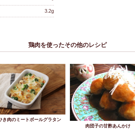
3.2g
鶏肉を使ったその他のレシピ
ひき肉のミートボールグラタン
肉団子の甘酢あんかけ