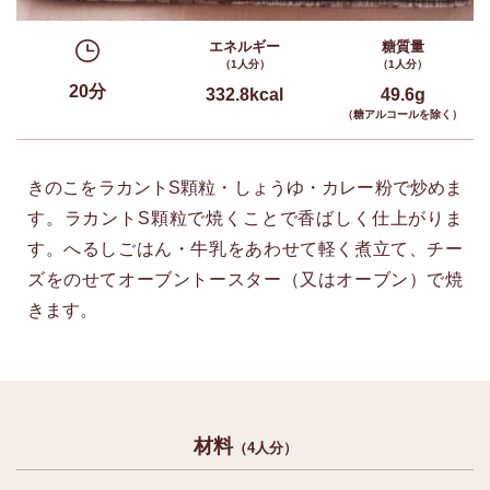
エネルギー
糖質量
（1人分）
（1人分）
20分
332.8kcal
49.6g
（糖アルコールを除く）
きのこをラカントS顆粒・しょうゆ・カレー粉で炒めま
す。ラカントS顆粒で焼くことで香ばしく仕上がりま
す。へるしごはん・牛乳をあわせて軽く煮立て、チー
ズをのせてオーブントースター（又はオーブン）で焼
きます。
材料
（4人分）