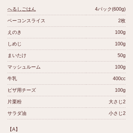
へるしごはん
4パック(600g)
ベーコンスライス
2枚
えのき
100g
しめじ
100g
まいたけ
50g
マッシュルーム
100g
牛乳
400cc
ピザ用チーズ
100g
片栗粉
大さじ2
サラダ油
小さじ2
【A】