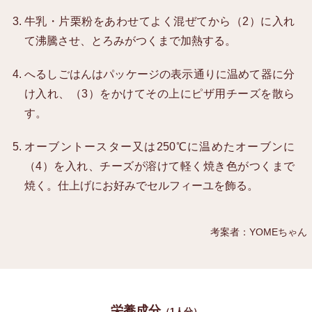
牛乳・片栗粉をあわせてよく混ぜてから（2）に入れ
て沸騰させ、とろみがつくまで加熱する。
へるしごはんはパッケージの表示通りに温めて器に分
け入れ、（3）をかけてその上にピザ用チーズを散ら
す。
オーブントースター又は250℃に温めたオーブンに
（4）を入れ、チーズが溶けて軽く焼き色がつくまで
焼く。仕上げにお好みでセルフィーユを飾る。
考案者：YOMEちゃん
栄養成分
（1人分）