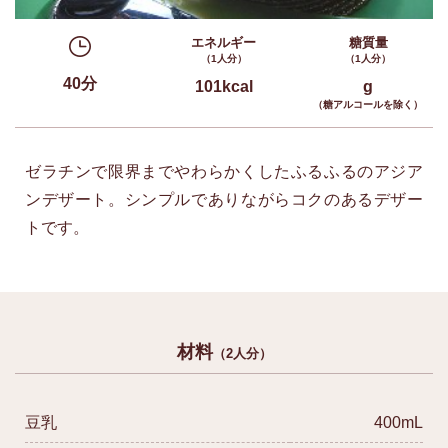
エネルギー
糖質量
（1人分）
（1人分）
40分
101kcal
g
（糖アルコールを除く）
ゼラチンで限界までやわらかくしたふるふるのアジア
ンデザート。シンプルでありながらコクのあるデザー
トです。
材料
（2人分）
豆乳
400mL