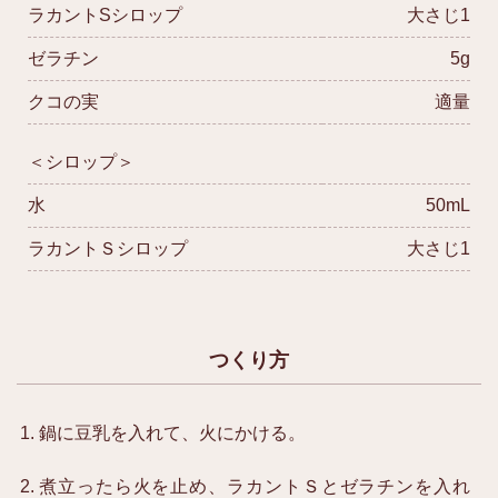
ラカントSシロップ
大さじ1
ゼラチン
5g
クコの実
適量
＜シロップ＞
水
50mL
ラカントＳシロップ
大さじ1
つくり方
鍋に豆乳を入れて、火にかける。
煮立ったら火を止め、ラカントＳとゼラチンを入れ