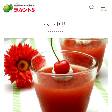
MENU
トマトゼリー