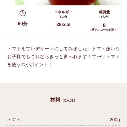
エネルギー
糖質量
（1人分）
（1人分）
60分
38kcal
g
（糖アルコールを除く）
トマトを甘いデザートにしてみました。トマト嫌いな
お子様でもこれならきっと食べれます！甘〜いトマト
を使うのがポイント！
材料
（2人分）
トマト
200g