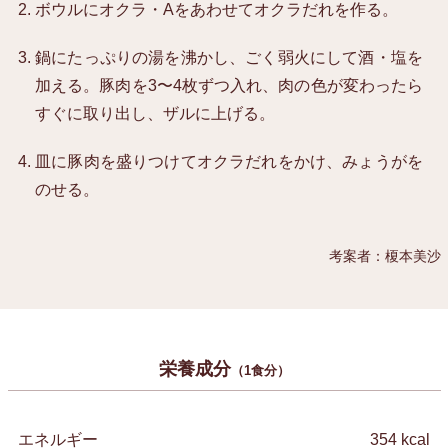
ボウルにオクラ・Aをあわせてオクラだれを作る。
鍋にたっぷりの湯を沸かし、ごく弱火にして酒・塩を
加える。豚肉を3〜4枚ずつ入れ、肉の色が変わったら
すぐに取り出し、ザルに上げる。
皿に豚肉を盛りつけてオクラだれをかけ、みょうがを
のせる。
考案者：榎本美沙
栄養成分
（1食分）
エネルギー
354 kcal