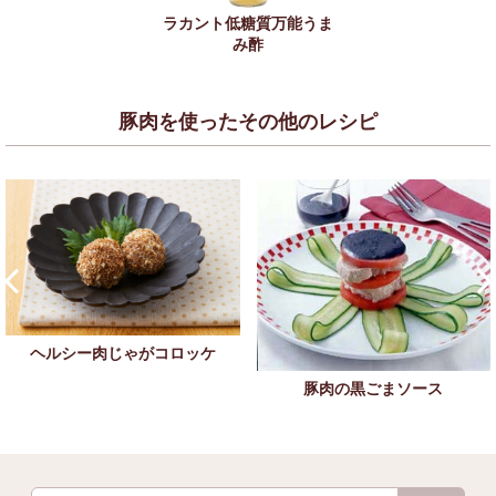
ラカント低糖質万能うま
み酢
豚肉を使ったその他のレシピ
ヘルシー肉じゃがコロッケ
豚肉の黒ごまソース