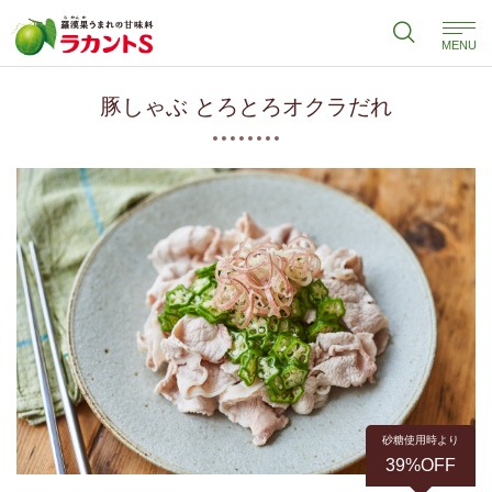
MENU
豚しゃぶ とろとろオクラだれ
砂糖使用時より
39%OFF