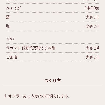
みょうが
1本(10g)
酒
大さじ1
塩
小さじ1
＜A＞
ラカント 低糖質万能うまみ酢
大さじ4
ごま油
大さじ1
つくり方
オクラ・みょうがは小口切りにする。