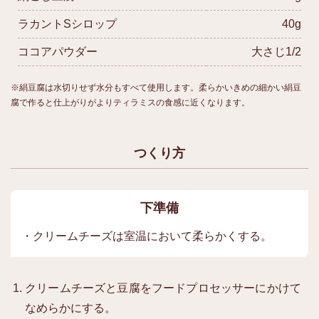
ラカントSシロップ
40g
ココアパウダー
大さじ1/2
※絹豆腐は水切りせず水分もすべて使用します。柔らかいきめの細かい絹豆
腐で作ると仕上がりがよりティラミスの食感に近くなります。
つくり方
下準備
・クリームチーズは室温において柔らかくする。
クリームチーズと豆腐をフードプロセッサーにかけて
なめらかにする。