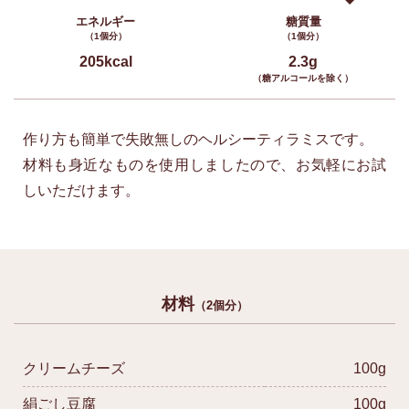
エネルギー
糖質量
（1個分）
（1個分）
205kcal
2.3g
（糖アルコールを除く）
作り方も簡単で失敗無しのヘルシーティラミスです。
材料も身近なものを使用しましたので、お気軽にお試
しいただけます。
材料
（2個分）
クリームチーズ
100g
絹ごし豆腐
100g