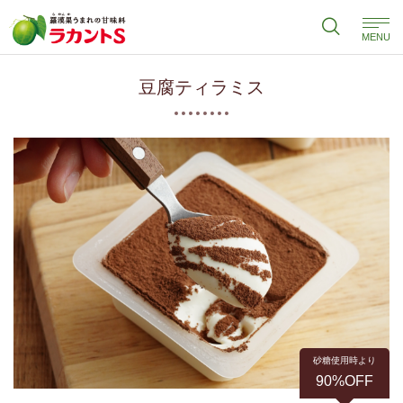
MENU
豆腐ティラミス
砂糖使用時より
90%OFF