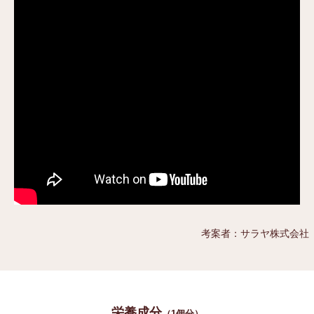
考案者：サラヤ株式会社
栄養成分
（1個分）