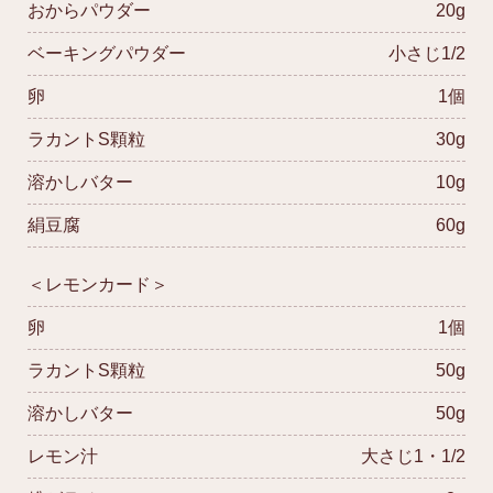
おからパウダー
20g
ベーキングパウダー
小さじ1/2
卵
1個
ラカントS顆粒
30g
溶かしバター
10g
絹豆腐
60g
＜レモンカード＞
卵
1個
ラカントS顆粒
50g
溶かしバター
50g
レモン汁
大さじ1・1/2