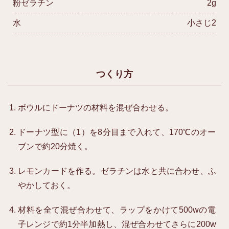
粉ゼラチン
2g
水
小さじ2
つくり方
ボウルにドーナツの材料を混ぜ合わせる。
ドーナツ型に（1）を8分目まで入れて、170℃のオー
ブンで約20分焼く。
レモンカードを作る。ゼラチンは水と共に合わせ、ふ
やかしておく。
材料を全て混ぜ合わせて、ラップをかけて500wの電
子レンジで約1分半加熱し、混ぜ合わせてさらに200w