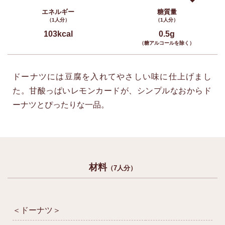
エネルギー
糖質量
（1人分）
（1人分）
103kcal
0.5g
（糖アルコールを除く）
ドーナツには豆腐を入れてやさしい味に仕上げまし
た。甘酸っぱいレモンカードが、シンプルなおからド
ーナツとぴったりな一品。
材料
（7人分）
＜ドーナツ＞