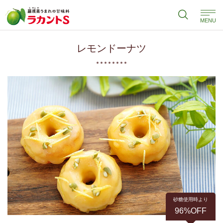
MENU
レモンドーナツ
砂糖使用時より
96%OFF