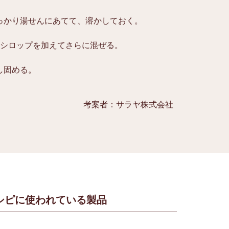
っかり湯せんにあてて、溶かしておく。
Ｓシロップを加えてさらに混ぜる。
し固める。
考案者：サラヤ株式会社
シピに使われている製品