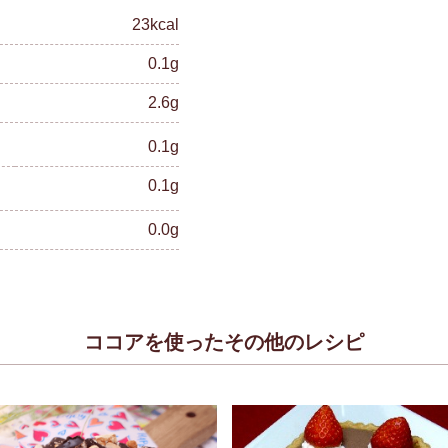
23kcal
0.1g
2.6g
0.1g
0.1g
0.0g
ココアを使ったその他のレシピ