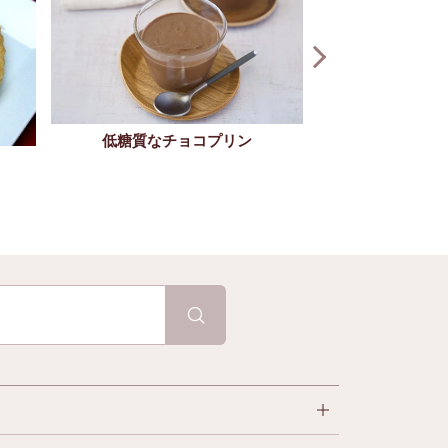
低糖質なチョコプリン
どんぐ