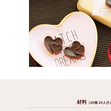
材料
（20個 20人分