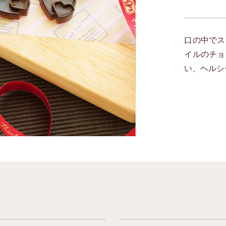
口の中でス
イルのチョ
い、ヘルシ
）