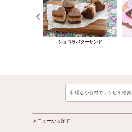
ショコラバターサンド
マドレーヌ
メニューから探す