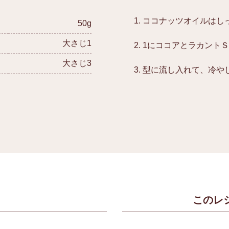
ココナッツオイルはし
50g
大さじ1
1にココアとラカント
大さじ3
型に流し入れて、冷や
このレ
）