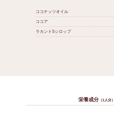
ココナッツオイル
ココア
ラカントSシロップ
栄養成分
（1人分