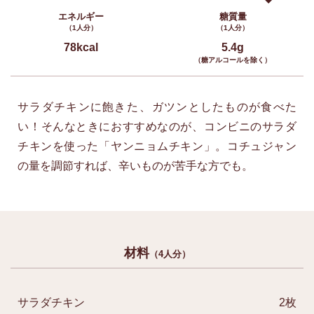
エネルギー
糖質量
（1人分）
（1人分）
78kcal
5.4g
（糖アルコールを除く）
サラダチキンに飽きた 、ガツンとしたものが食べた
い！ そんなときにおすすめなのが、 コンビニのサラダ
チキンを使った 「ヤンニョムチキン」。 コチュジャン
の量を調節すれば、 辛いものが苦手な方でも。
材料
（4人分）
サラダチキン
2枚