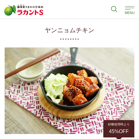
MENU
ヤンニョムチキン
砂糖使用時より
45%OFF