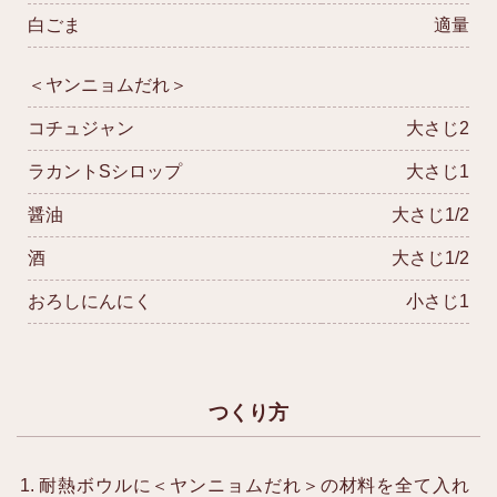
白ごま
適量
＜ヤンニョムだれ＞
コチュジャン
大さじ2
ラカントSシロップ
大さじ1
醤油
大さじ1/2
酒
大さじ1/2
おろしにんにく
小さじ1
つくり方
耐熱ボウルに＜ヤンニョムだれ＞の材料を全て入れ