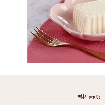
材料
（6個分）