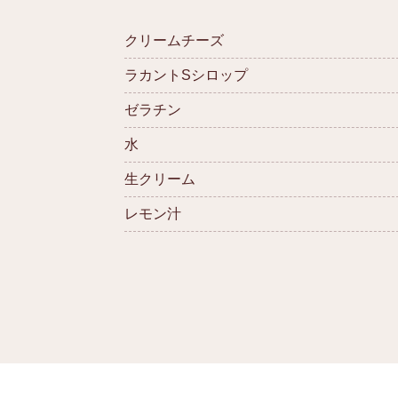
クリームチーズ
ラカントSシロップ
ゼラチン
水
生クリーム
レモン汁