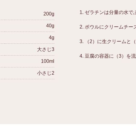
ゼラチンは分量の水で
200g
40g
ボウルにクリームチー
4g
（2）に生クリームと
大さじ3
豆腐の容器に（3）を
100ml
小さじ2