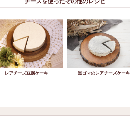
チーズを使ったその他のレシピ
レアチーズ豆腐ケーキ
黒ゴマのレアチーズケーキ