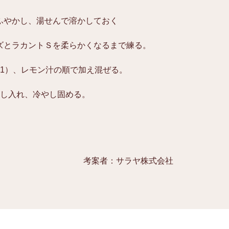
ふやかし、湯せんで溶かしておく
ズとラカントＳを柔らかくなるまで練る。
（1）、レモン汁の順で加え混ぜる。
流し入れ、冷やし固める。
考案者：サラヤ株式会社