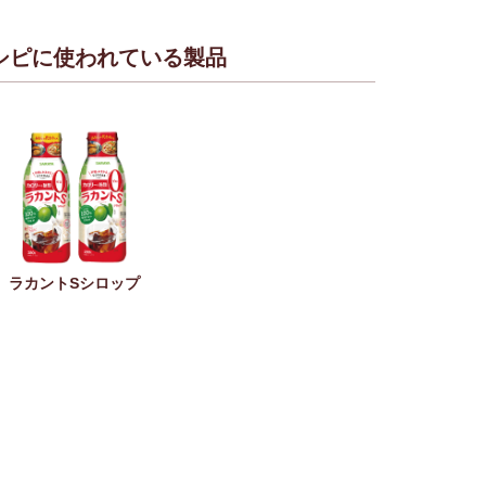
シピに使われている製品
ラカントSシロップ