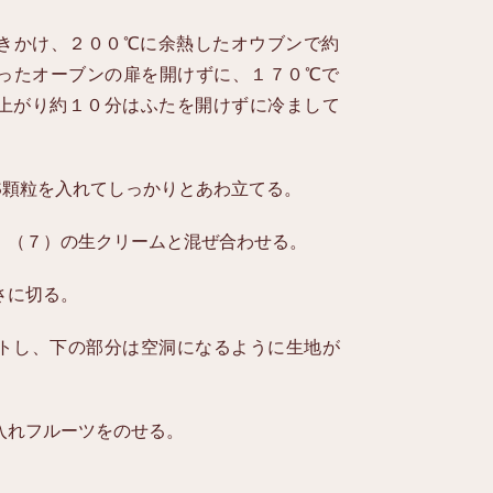
きかけ、２００℃に余熱したオウブンで約
ったオーブンの扉を開けずに、１７０℃で
上がり約１０分はふたを開けずに冷まして
S顆粒を入れてしっかりとあわ立てる。
、（７）の生クリームと混ぜ合わせる。
さに切る。
トし、下の部分は空洞になるように生地が
入れフルーツをのせる。