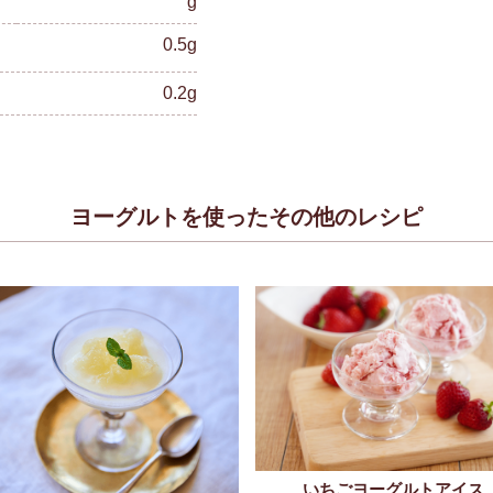
g
0.5g
0.2g
ヨーグルトを使ったその他のレシピ
いちごヨーグルトアイス