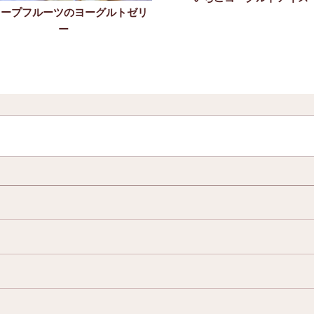
レープフルーツのヨーグルトゼリ
ー