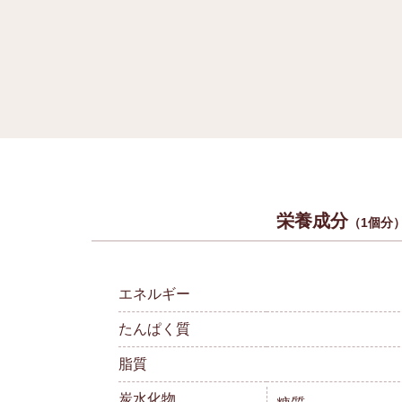
栄養成分
（1個分
エネルギー
たんぱく質
脂質
炭水化物