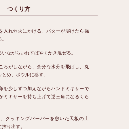
つくり方
を入れ弱火にかける。バターが溶けたら強
る。
るいながらいれすばやくかき混ぜる。
ころがしながら、余分な水分を飛ばし、丸
をとめ、ボウルに移す。
卵を少しずつ加えながらハンドミキサーで
がミキサーを持ち上げて逆三角になるくら
れ、クッキングパーパーを敷いた天板の上
に搾り出す。