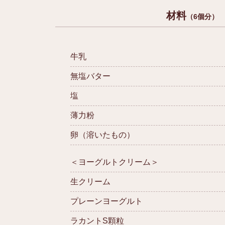
材料
（6個分）
牛乳
無塩バター
塩
薄力粉
卵（溶いたもの）
＜ヨーグルトクリーム＞
生クリーム
プレーンヨーグルト
ラカントS顆粒