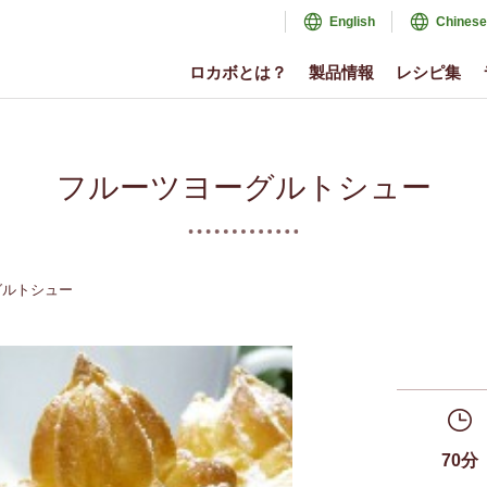
English
Chinese
ロカボとは？
製品情報
レシピ集
フルーツヨーグルトシュー
グルトシュー
70分