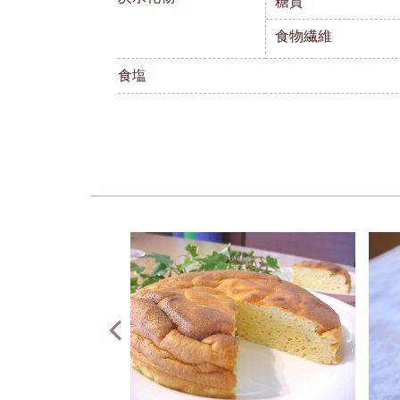
糖質
食物繊維
食塩