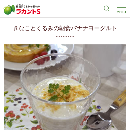
MENU
きなことくるみの朝食バナナヨーグルト