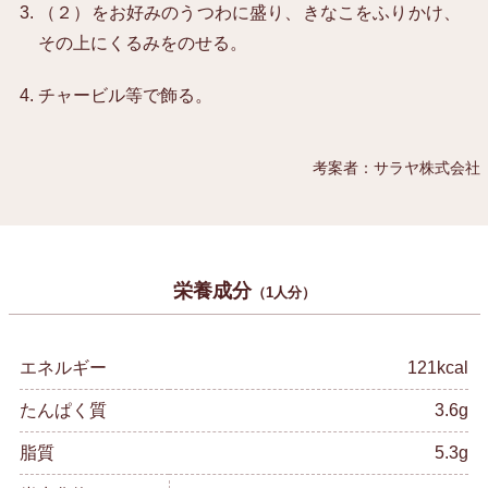
（２）をお好みのうつわに盛り、きなこをふりかけ、
その上にくるみをのせる。
チャービル等で飾る。
考案者：サラヤ株式会社
栄養成分
（1人分）
エネルギー
121kcal
たんぱく質
3.6g
脂質
5.3g