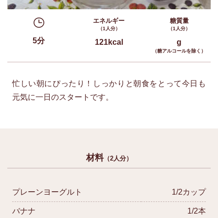
エネルギー
糖質量
（1人分）
（1人分）
5分
121kcal
g
（糖アルコールを除く）
忙しい朝にぴったり！しっかりと朝食をとって今日も
元気に一日のスタートです。
材料
（2人分）
プレーンヨーグルト
1/2カップ
バナナ
1/2本