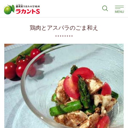
MENU
鶏肉とアスパラのごま和え