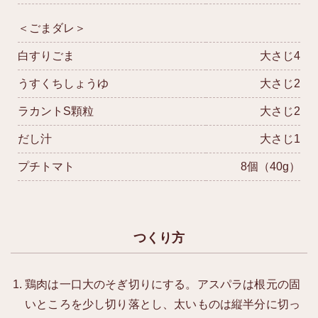
＜ごまダレ＞
白すりごま
大さじ4
うすくちしょうゆ
大さじ2
ラカントS顆粒
大さじ2
だし汁
大さじ1
プチトマト
8個（40g）
つくり方
鶏肉は一口大のそぎ切りにする。アスパラは根元の固
いところを少し切り落とし、太いものは縦半分に切っ