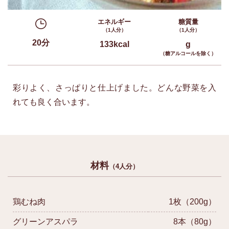
エネルギー
糖質量
（1人分）
（1人分）
20分
133kcal
g
（糖アルコールを除く）
彩りよく、さっぱりと仕上げました。どんな野菜を入
れても良く合います。
材料
（4人分）
鶏むね肉
1枚（200g）
グリーンアスパラ
8本（80g）