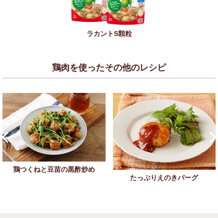
ラカントS顆粒
鶏肉を使ったその他のレシピ
鶏つくねと豆苗の黒酢炒め
たっぷりえのきバーグ