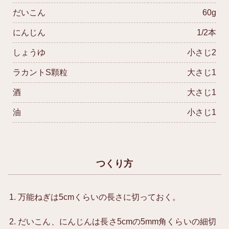
だいこん
60g
にんじん
1/2本
しょうゆ
小さじ2
ラカントS顆粒
大さじ1
酒
大さじ1
油
小さじ1
つくり方
万能ねぎは5cmくらいの長さに切っておく。
だいこん、にんじんは長さ5cmの5mm角くらいの細切