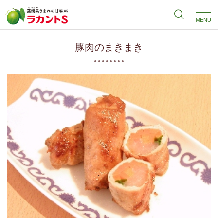
MENU
豚肉のまきまき