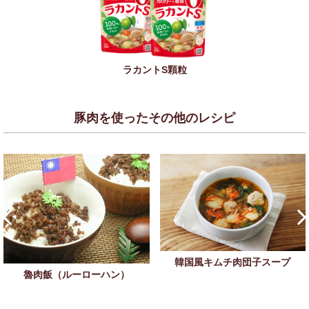
ラカントS顆粒
豚肉を使ったその他のレシピ
韓国風キムチ肉団子スープ
魯肉飯（ルーローハン）