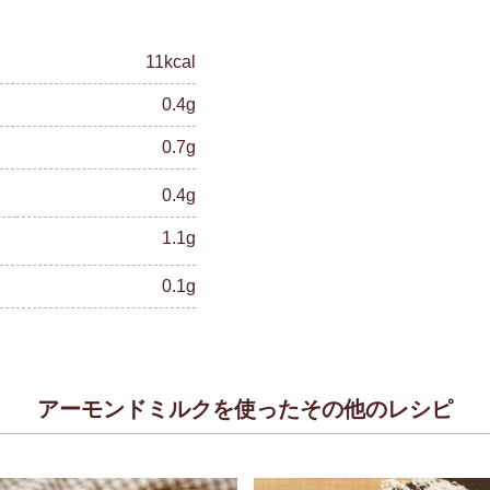
11kcal
0.4g
0.7g
0.4g
1.1g
0.1g
アーモンドミルクを使ったその他のレシピ