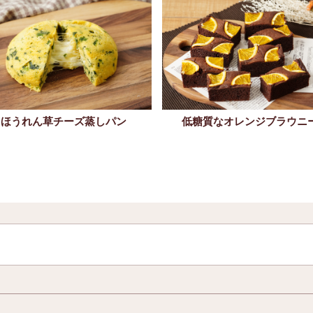
ほうれん草チーズ蒸しパン
低糖質なオレンジブラウニ