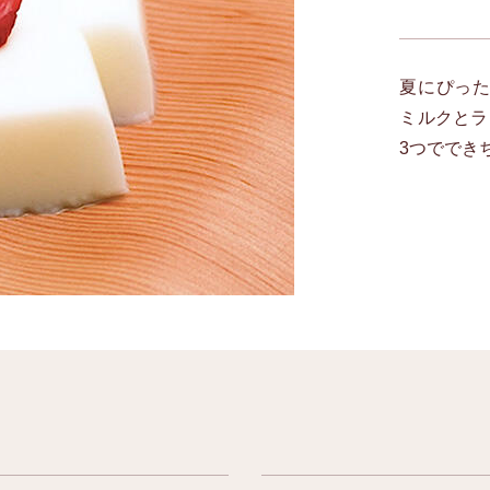
夏にぴった
ミルクとラ
3つででき