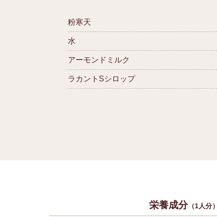
粉寒天
水
アーモンドミルク
ラカントSシロップ
栄養成分
（1人分