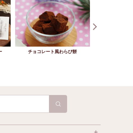
ー
チョコレート風わらび餅
チョコミント