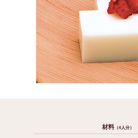
材料
（4人分）