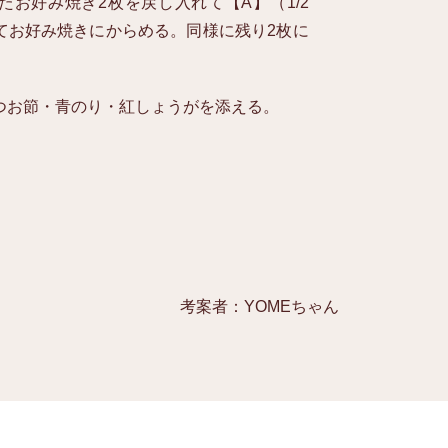
たお好み焼き2枚を戻し入れて【A】（1/2
てお好み焼きにからめる。同様に残り2枚に
つお節・青のり・紅しょうがを添える。
考案者：YOMEちゃん