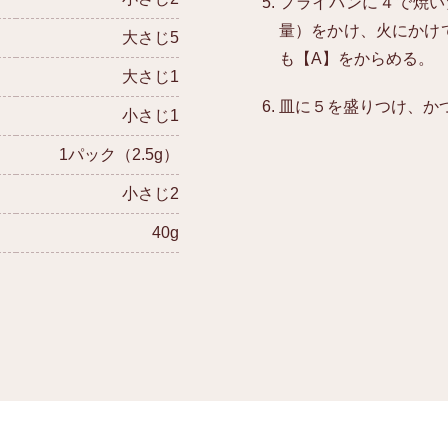
フライパンに４で焼い
量）をかけ、火にかけ
大さじ5
も【A】をからめる。
大さじ1
皿に５を盛りつけ、か
小さじ1
1パック（2.5g）
小さじ2
40g