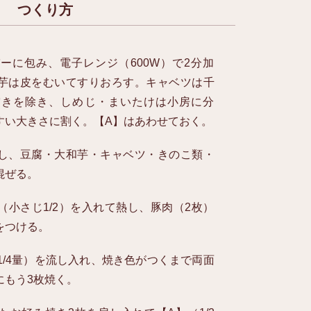
つくり方
ーに包み、電子レンジ（600W）で2分加
芋は皮をむいてすりおろす。キャベツは千
突きを除き、しめじ・まいたけは小房に分
すい大きさに割く。【A】はあわせておく。
し、豆腐・大和芋・キャベツ・きのこ類・
混ぜる。
（小さじ1/2）を入れて熱し、豚肉（2枚）
をつける。
1/4量）を流し入れ、焼き色がつくまで両面
にもう3枚焼く。