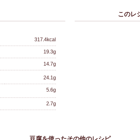
このレ
）
317.4kcal
19.3g
14.7g
24.1g
5.6g
2.7g
豆腐を使ったその他のレシピ