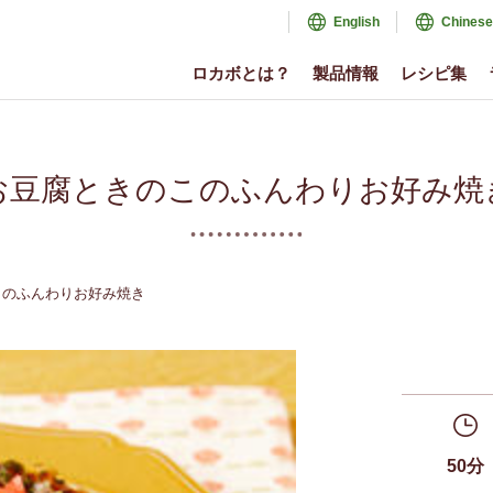
English
Chinese
ロカボとは？
製品情報
レシピ集
お豆腐ときのこのふんわりお好み焼
このふんわりお好み焼き
50分