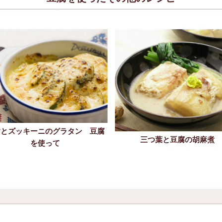
すとズッキーニのグラタン 豆腐
三つ葉と豆腐の胡麻煮
を使って