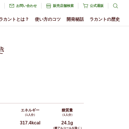
お問い合わせ
販売店舗検索
公式通販
ラカントとは？
使い方のコツ
開発秘話
ラカントの歴史
き
エネルギー
糖質量
（1人分）
（1人分）
317.4kcal
24.1g
（糖アルコールを除く）