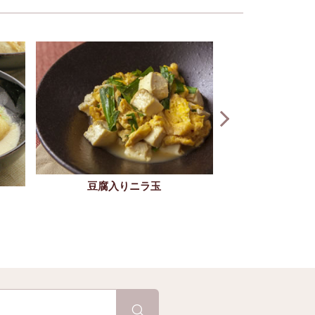
豆腐で作るチ
豆腐入りニラ玉