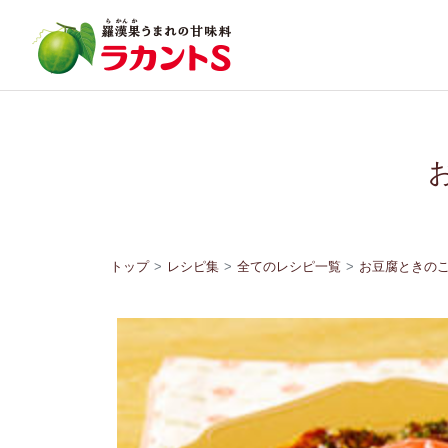
トップ
レシピ集
全てのレシピ一覧
お豆腐ときの