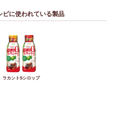
シピに使われている製品
ラカントSシロップ