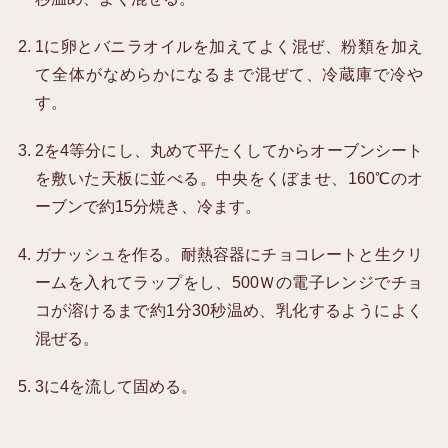
1に卵とバニラオイルを加えてよく混ぜ、粉類を加え
て全体がなめらかになるまで混ぜて、冷蔵庫で冷や
す。
2を4等分にし、丸めて平たくしてからオーブンシート
を敷いた天板に並べる。中央をくぼませ、160℃のオ
ーブンで約15分焼き、冷ます。
ガナッシュを作る。耐熱容器にチョコレートと生クリ
ームを入れてラップをし、500Ｗの電子レンジでチョ
コが溶けるまで約1分30秒温め、乳化するようによく
混ぜる。
3に4を流して固める。