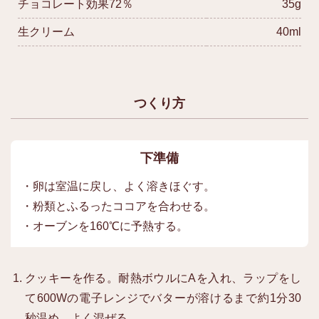
チョコレート効果72％
35g
生クリーム
40ml
つくり方
下準備
・卵は室温に戻し、よく溶きほぐす。
・粉類とふるったココアを合わせる。
・オーブンを160℃に予熱する。
クッキーを作る。耐熱ボウルにAを入れ、ラップをし
て600Wの電子レンジでバターが溶けるまで約1分30
秒温め、よく混ぜる。