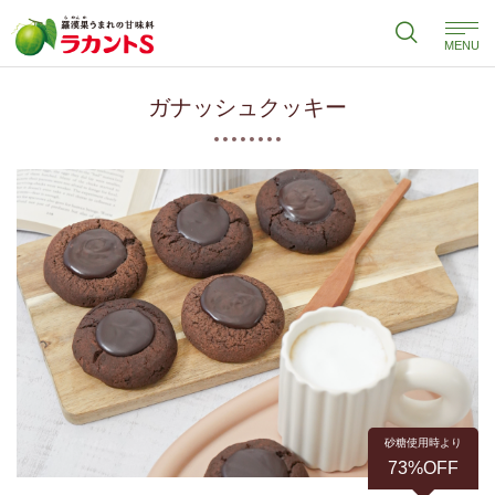
MENU
ガナッシュクッキー
砂糖使用時より
73%OFF