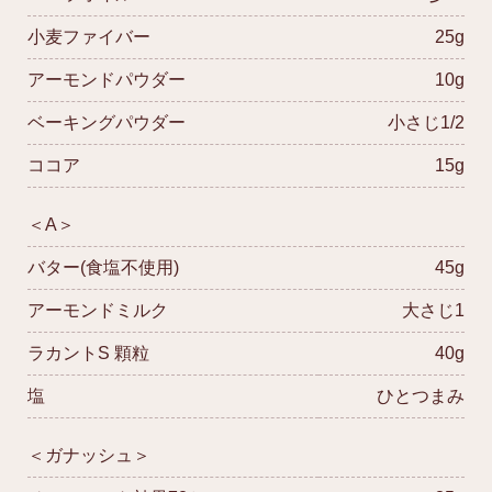
小麦ファイバー
25g
アーモンドパウダー
10g
ベーキングパウダー
小さじ1/2
ココア
15g
＜A＞
バター(食塩不使用)
45g
アーモンドミルク
大さじ1
ラカントS 顆粒
40g
塩
ひとつまみ
＜ガナッシュ＞