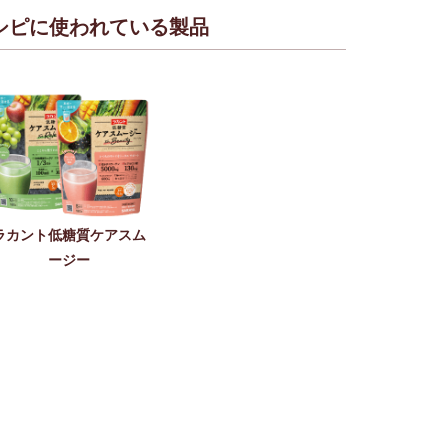
シピに使われている製品
ラカント低糖質ケアスム
ージー