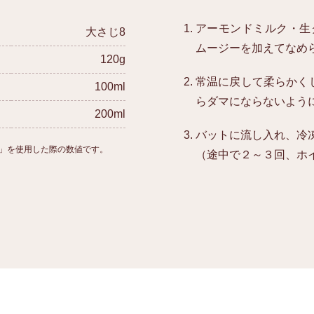
アーモンドミルク・生
大さじ8
ムージーを加えてなめ
120g
常温に戻して柔らかく
100ml
らダマにならないよう
200ml
バットに流し入れ、冷
」を使用した際の数値です。
（途中で２～３回、ホ