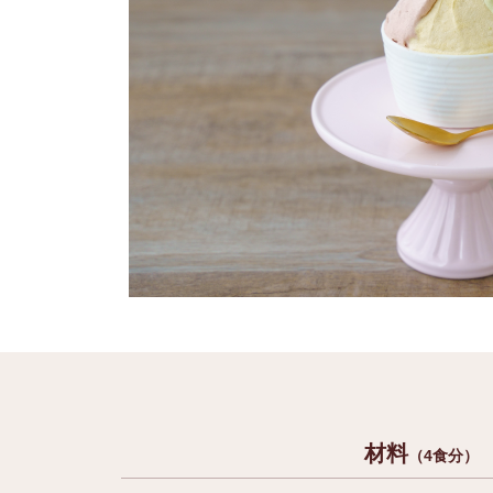
材料
（4食分）