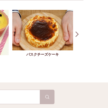
バスクチーズケーキ
クリスマスカラ