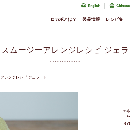
English
Chinese
ロカボとは？
製品情報
レシピ集
アスムージーアレンジレシピ ジェラ
アレンジレシピ ジェラート
エ
（
37