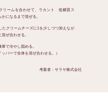
クリームを合わせて、ラカント 低糖質ス
らかになるまで混ぜる。
したクリームチーズに1を少しづつ加えなが
に混ぜ合わせる。
凍庫で冷やし固める。
イッパーで全体を混ぜ合わせる。）
考案者：サラヤ株式会社