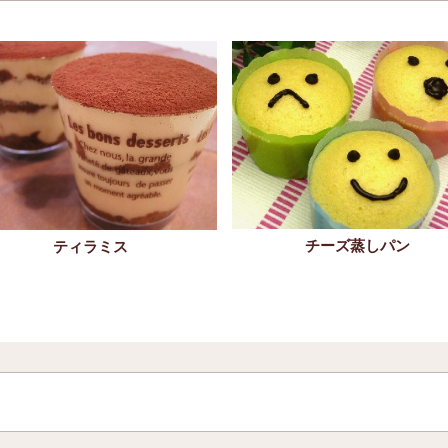
チーズ蒸しパン
ティラミス