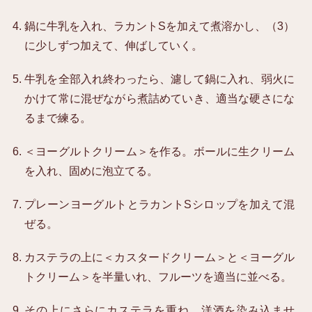
鍋に牛乳を入れ、ラカントSを加えて煮溶かし、（3）
に少しずつ加えて、伸ばしていく。
牛乳を全部入れ終わったら、濾して鍋に入れ、弱火に
かけて常に混ぜながら煮詰めていき、適当な硬さにな
るまで練る。
＜ヨーグルトクリーム＞を作る。ボールに生クリーム
を入れ、固めに泡立てる。
プレーンヨーグルトとラカントSシロップを加えて混
ぜる。
カステラの上に＜カスタードクリーム＞と＜ヨーグル
トクリーム＞を半量いれ、フルーツを適当に並べる。
その上にさらにカステラを重ね、洋酒を染み込ませ