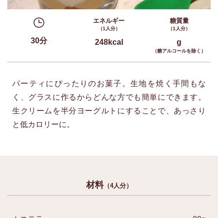
エネルギー
糖質量
（1人分）
（1人分）
30分
248kcal
g
（糖アルコールを除く）
パーティにぴったりのお菓子。生地を焼く手間もな
く、グラスに作るからどんな方でも簡単にできます。
生クリームを半分ヨーグルトにすることで、あっさり
と低カロリーに。
材料
（4人分）