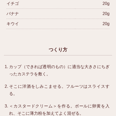
イチゴ
20g
バナナ
20g
キウイ
20g
つくり方
カップ（できれば透明のもの）に適当な大きさにちぎ
ったカステラを敷く。
そこに洋酒をしみこませる。フルーツはスライスす
る。
＜カスタードクリーム＞を作る。ボールに卵黄を入
れ、そこに薄力粉を加えてよく混ぜる。