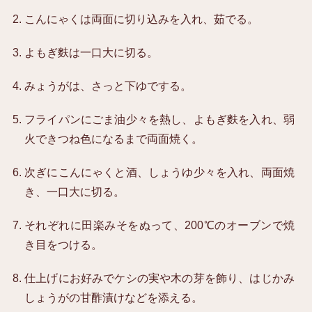
こんにゃくは両面に切り込みを入れ、茹でる。
よもぎ麩は一口大に切る。
みょうがは、さっと下ゆでする。
フライパンにごま油少々を熱し、よもぎ麩を入れ、弱
火できつね色になるまで両面焼く。
次ぎにこんにゃくと酒、しょうゆ少々を入れ、両面焼
き、一口大に切る。
それぞれに田楽みそをぬって、200℃のオーブンで焼
き目をつける。
仕上げにお好みでケシの実や木の芽を飾り、はじかみ
しょうがの甘酢漬けなどを添える。