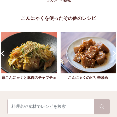
ラカントS顆粒
こんにゃくを使ったその他のレシピ
糸こんにゃくと豚肉のチャプチェ
こんにゃくのピリ辛炒め