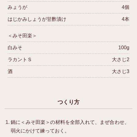
みょうが
4個
はじかみしょうが甘酢漬け
4本
＜みそ田楽＞
白みそ
100g
ラカントＳ
大さじ2
酒
大さじ3
つくり方
鍋に＜みそ田楽＞の材料を全部入れて、まぜ合わせ、
弱火にかけて練っておく。