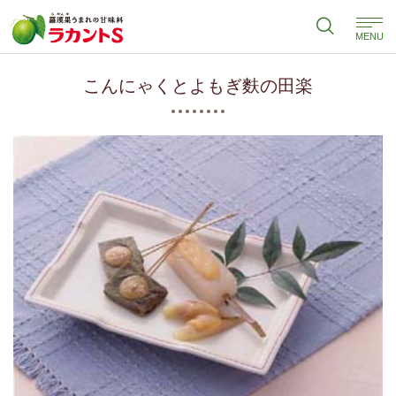
MENU
こんにゃくとよもぎ麩の田楽