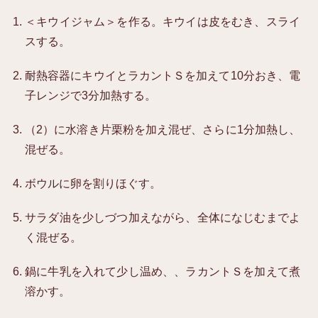
＜キウイジャム＞を作る。キウイは皮をむき、スライ
スする。
耐熱容器にキウイとラカントＳを加えて10分おき、電
子レンジで3分加熱する。
（2）に水溶き片栗粉を加え混ぜ、さらに1分加熱し、
混ぜる。
ボウルに卵を割りほぐす。
サラダ油を少しづつ加えながら、全体になじむまでよ
く混ぜる。
鍋に牛乳を入れて少し温め、、ラカントＳを加えて煮
溶かす。