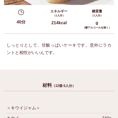
エネルギー
糖質量
（1人分）
（1人分）
40分
214kcal
g
（糖アルコールを除く）
しっとりとして、甘酸っぱいケーキです。意外にラカ
ントと相性がいいんです。
材料
（12個 6人分）
＜キウイジャム＞