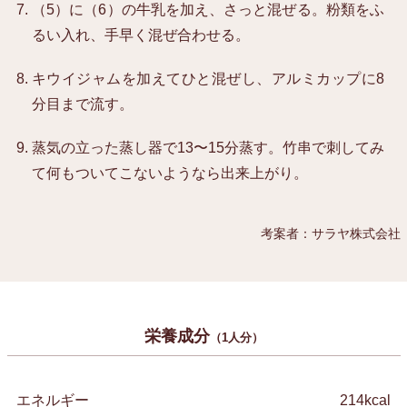
（5）に（6）の牛乳を加え、さっと混ぜる。粉類をふ
るい入れ、手早く混ぜ合わせる。
キウイジャムを加えてひと混ぜし、アルミカップに8
分目まで流す。
蒸気の立った蒸し器で13〜15分蒸す。竹串で刺してみ
て何もついてこないようなら出来上がり。
考案者：サラヤ株式会社
栄養成分
（1人分）
エネルギー
214kcal