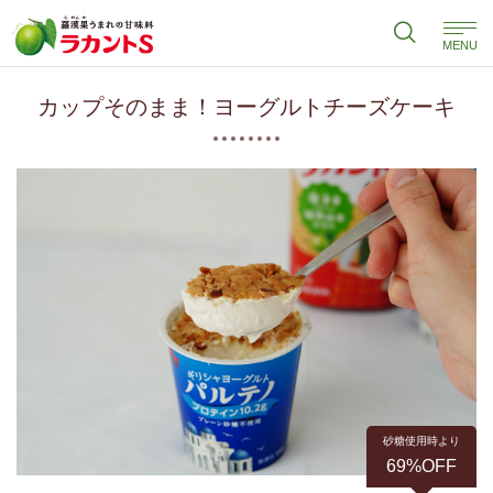
MENU
カップそのまま！ヨーグルトチーズケーキ
砂糖使用時より
69%OFF