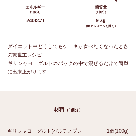
エネルギー
糖質量
（1個分）
（1個分）
240kcal
9.3g
（糖アルコールを除く）
ダイエット中どうしてもケーキが食べたくなったとき
の救世主レシピ！
ギリシャヨーグルトのパックの中で混ぜるだけで簡単
に出来上がります。
材料
（1個分）
ギリシャヨーグルト(パルテノプレー
1個(100g)