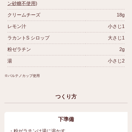
ン砂糖不使用)
クリームチーズ
18g
レモン汁
小さじ1
ラカントS シロップ
大さじ1
粉ゼラチン
2g
湯
小さじ2
※パルテノカップ使用
つくり方
下準備
・粉ゼラチンは湯に溶かす。