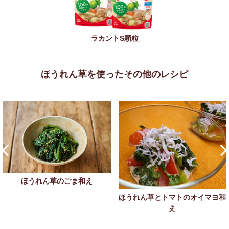
ラカントS顆粒
ほうれん草を使ったその他のレシピ
ほうれん草のごま和え
ほうれん草とトマトのオイマヨ和
え