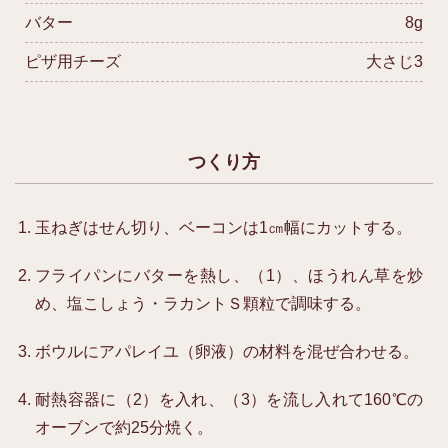
バター
8g
ピザ用チーズ
大さじ3
つくり方
玉ねぎはせん切り、ベーコンは1㎝幅にカットする。
フライパンにバターを熱し、（1）、ほうれん草を炒
め、塩こしょう・ラカントＳ顆粒で調味する。
ボウルにアパレイユ（卵液）の材料を混ぜ合わせる。
耐熱容器に（2）を入れ、（3）を流し入れて160℃の
オーブンで約25分焼く。