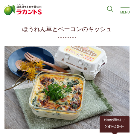
MENU
ほうれん草とベーコンのキッシュ
砂糖使用時より
24%OFF