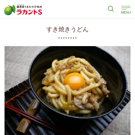
MENU
すき焼きうどん