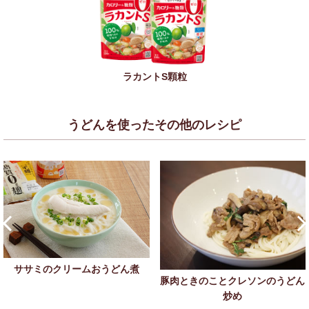
ラカントS顆粒
うどんを使ったその他のレシピ
ササミのクリームおうどん煮
豚肉ときのことクレソンのうどん
炒め