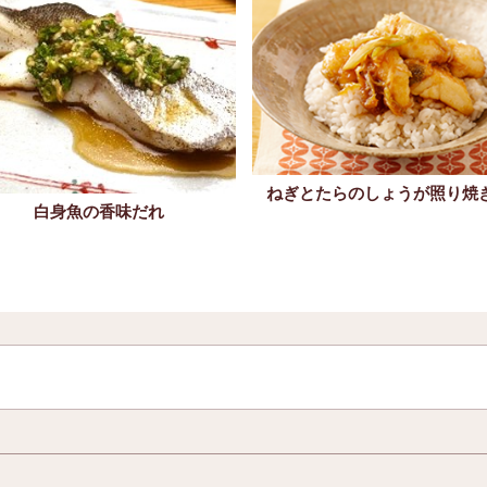
ねぎとたらのしょうが照り焼
白身魚の香味だれ