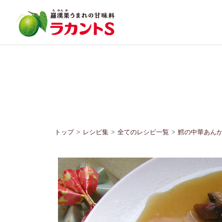
トップ
レシピ集
全てのレシピ一覧
鱈の中華あん