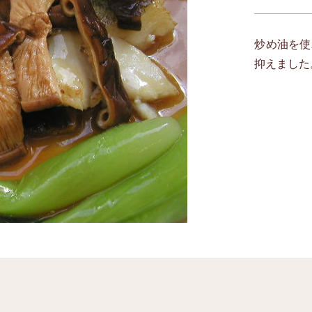
炒め油を使
抑えました