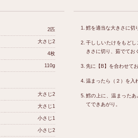
鱈を適当な大きさに切
2匹
大さじ2
干ししいたけをもどし
きさに切り、茹でてお
4枚
110g
先に【B】を合わせて
温まったら（２）を入
大さじ2
鱈の上に、温まったあ
てできあがり。
大さじ1
小さじ1
小さじ2