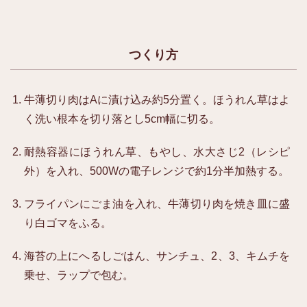
つくり方
牛薄切り肉はAに漬け込み約5分置く。ほうれん草はよ
く洗い根本を切り落とし5cm幅に切る。
耐熱容器にほうれん草、もやし、水大さじ2（レシピ
外）を入れ、500Wの電子レンジで約1分半加熱する。
フライパンにごま油を入れ、牛薄切り肉を焼き皿に盛
り白ゴマをふる。
海苔の上にへるしごはん、サンチュ、2、3、キムチを
乗せ、ラップで包む。