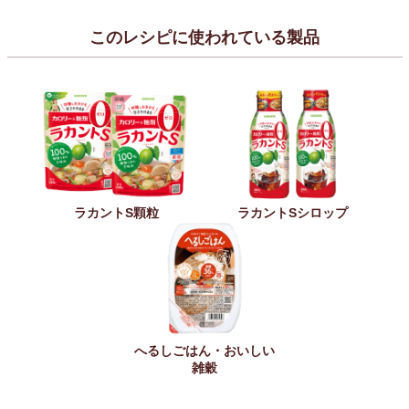
このレシピに使われている製品
ラカントS顆粒
ラカントSシロップ
へるしごはん・おいしい
雑穀