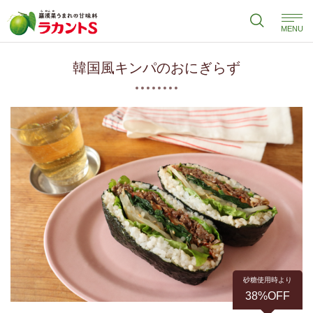
MENU
韓国風キンパのおにぎらず
砂糖使用時より
38%OFF