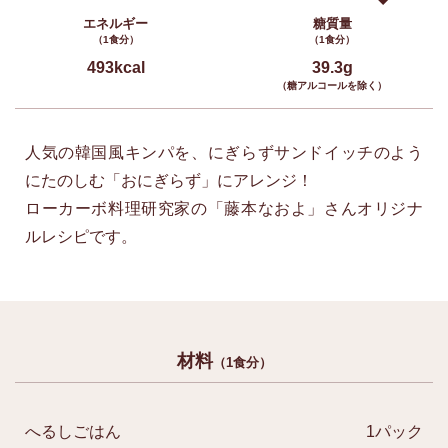
エネルギー
糖質量
（1食分）
（1食分）
493kcal
39.3g
（糖アルコールを除く）
人気の韓国風キンパを、にぎらずサンドイッチのよう
にたのしむ「おにぎらず」にアレンジ！
ローカーボ料理研究家の「藤本なおよ」さんオリジナ
ルレシピです。
材料
（1食分）
へるしごはん
1パック